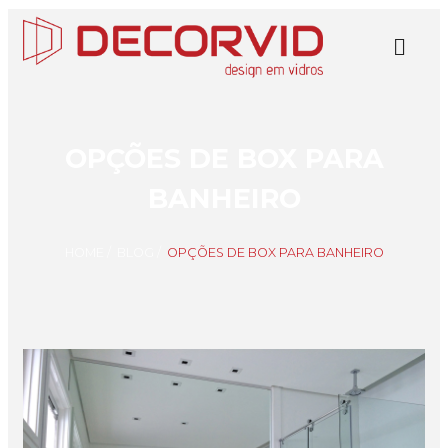
OPÇÕES DE BOX PARA
BANHEIRO
HOME
/
BLOG
/
OPÇÕES DE BOX PARA BANHEIRO